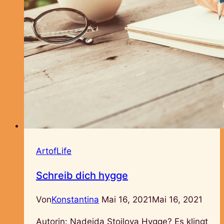
ArtofLife
Schreib dich hygge
Von
Konstantina
Mai 16, 2021
Mai 16, 2021
Autorin: Nadejda Stoilova Hygge? Es klingt