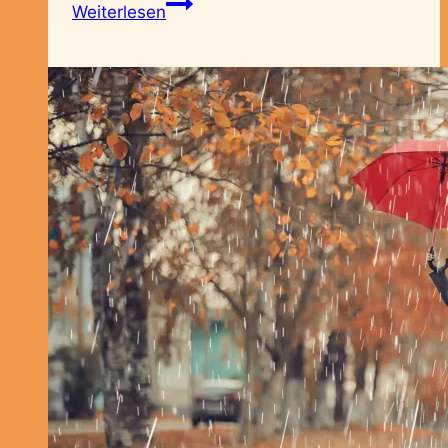
Hochsensibel
Weiterlesen