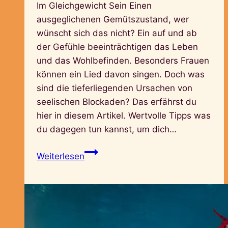
Im Gleichgewicht Sein Einen
ausgeglichenen Gemütszustand, wer
wünscht sich das nicht? Ein auf und ab
der Gefühle beeinträchtigen das Leben
und das Wohlbefinden. Besonders Frauen
können ein Lied davon singen. Doch was
sind die tieferliegenden Ursachen von
seelischen Blockaden? Das erfährst du
hier in diesem Artikel. Wertvolle Tipps was
du dagegen tun kannst, um dich…
SeelenBalance
Weiterlesen