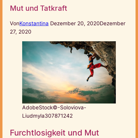
Mut und Tatkraft
Von
Konstantina
Dezember 20, 2020
Dezember
27, 2020
AdobeStock©-Soloviova-
Liudmyla307871242
Furchtlosigkeit und Mut