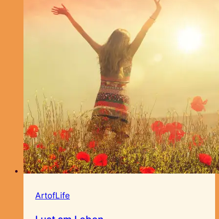
ArtofLife