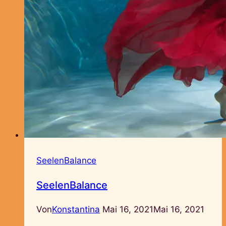
SeelenBalance
SeelenBalance
Von
Konstantina
Mai 16, 2021
Mai 16, 2021